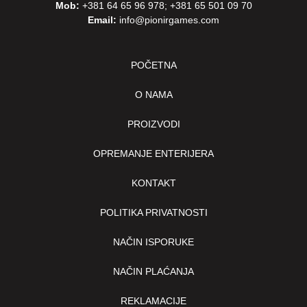
Mob:
+381 64 65 96 978
;
+381 65 501 09 70
Email:
info@pionirgames.com
POČETNA
O NAMA
PROIZVODI
OPREMANJE ENTERIJERA
KONTAKT
POLITIKA PRIVATNOSTI
NAČIN ISPORUKE
NAČIN PLAĆANJA
REKLAMACIJE