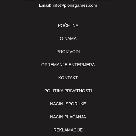
Email:
info@pionirgames.com
POČETNA
O NAMA
PROIZVODI
OPREMANJE ENTERIJERA
KONTAKT
POLITIKA PRIVATNOSTI
NAČIN ISPORUKE
NAČIN PLAĆANJA
REKLAMACIJE